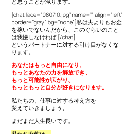
と思うことが減ります。
[chat face=”080710.jpg” name=”” align=”left”
border=”gray” bg=”none”]
私は夫よりもお金
を稼いでないんだから、
このぐらいのこと
は我慢しなければ
[/chat]
というパートナーに対する引け目がなくな
ります。
あなたはもっと自由になり、
もっとあなたの力を解放でき、
もっと可能性が広がり、
もっともっと自分が好きになります。
私たちの、仕事に対する考え方を
変えていきましょう。
まだまだ人生長いです。
私たち女性は、