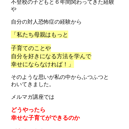
不登校の子どもと６年間関わってきた経験
や
自分の対人恐怖症の経験から
「私たち母親は
もっと
子育てのことや
自分を好きになる方法を
学んで
幸せにならなければ！」
そのような思いが私の中からふつふつと
わいてきました。
メルマガ講座では
どうやったら
幸せな子育てができるのか