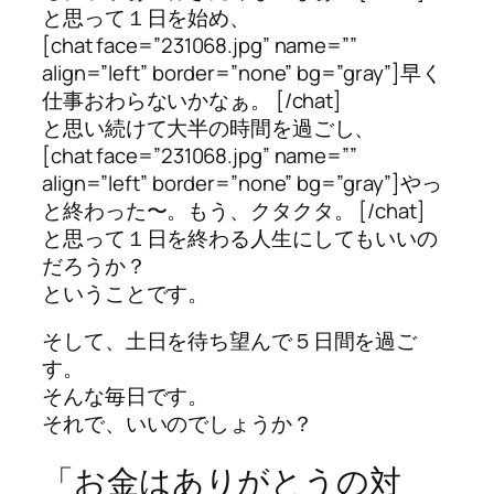
と思って１日を始め、
[chat face=”231068.jpg” name=””
align=”left” border=”none” bg=”gray”]早く
仕事おわらないかなぁ。 [/chat]
と思い続けて大半の時間を過ごし、
[chat face=”231068.jpg” name=””
align=”left” border=”none” bg=”gray”]やっ
と終わった〜。もう、クタクタ。 [/chat]
と思って１日を終わる人生にしてもいいの
だろうか？
ということです。
そして、土日を待ち望んで５日間を過ご
す。
そんな毎日です。
それで、いいのでしょうか？
「お金はありがとうの対