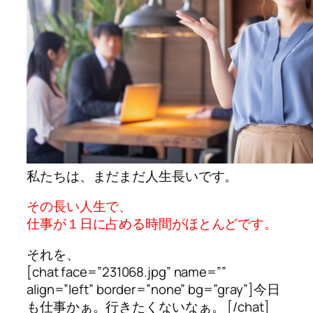
私たちは、まだまだ人生長いです。
その長い人生で、
仕事が１日に占める時間がほとんどです。
それを、
[chat face=”231068.jpg” name=””
align=”left” border=”none” bg=”gray”]今日
も仕事かぁ。行きたくないなぁ。 [/chat]