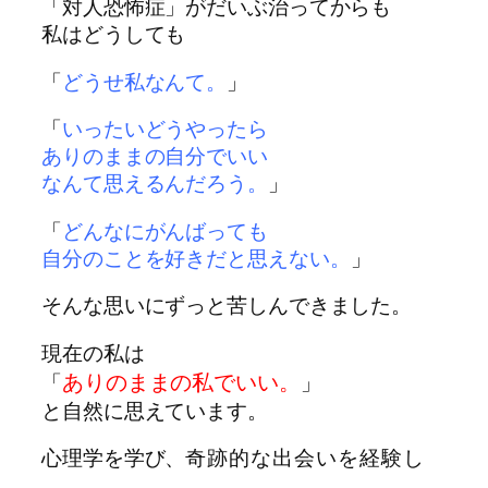
「対人恐怖症」がだいぶ治ってからも
私はどうしても
「
どうせ私なんて。
」
「
いったいどうやったら
ありのままの自分でいい
なんて
思えるんだろう。
」
「
どんなにがんばっても
自分のことを好きだと思えない。
」
そんな思いにずっと苦しんできました。
現在の私は
ありのままの私でいい。
「
」
と自然に思えています。
心理学を学び、
奇跡的な出会いを経験し