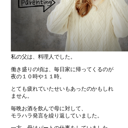
私の父は、料理人でした。
働き盛りの頃は、毎日家に帰ってくるのが
夜の１０時や１１時。
とても疲れていたせいもあったのかもしれ
ません。
毎晩お酒を飲んで母に対して、
モラハラ発言を繰り返していました。
一方、母はパートの仕事をしていました。