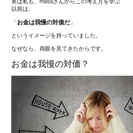
実は私も、masaさんから
この考え方を学ぶ
以前は、
お金は我慢の対価だ
「
」
というイメージを持っていました。
なぜなら、両親を見てきたからです。
お金は我慢の対価？