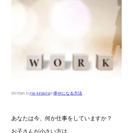
Written by
rie-kirakira
in
幸せになる方法
あなたは今、何か仕事をしていますか？
お子さんが小さい方は、