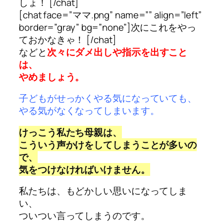
しょ！ [/chat]
[chat face=”ママ.png” name=”” align=”left”
border=”gray” bg=”none”]次にこれをやっ
ておかなきゃ！ [/chat]
などと
次々にダメ出しや指示を出すこと
は、
やめましょう。
子どもがせっかくやる気になっていても、
やる気がなくなってしまいます。
けっこう私たち母親は、
こういう声かけをしてしまうことが多いの
で、
気をつけなければいけません。
私たちは、もどかしい思いになってしま
い、
ついつい言ってしまうのです。