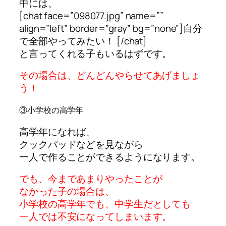
中には、
[chat face=”098077.jpg” name=””
align=”left” border=”gray” bg=”none”]自分
で全部やってみたい！ [/chat]
と言ってくれる子もいるはずです。
その場合は、どんどんやらせてあげましょ
う！
③小学校の高学年
高学年になれば、
クックパッドなどを見ながら
一人で作ることができるようになります。
でも、今まであまりやったことが
なかった子の場合は、
小学校の高学年でも、中学生だとしても
一人では不安になってしまいます。