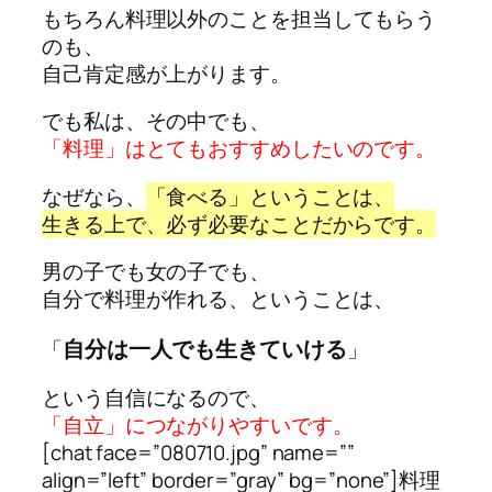
もちろん
料理以外のことを担当してもらう
のも、
自己肯定感が上がります。
でも私は、その中でも、
「料理」はとてもおすすめしたいのです。
なぜなら、
「食べる」ということは、
生きる上で、必ず必要なことだからです。
男の子でも女の子でも、
自分で料理が作れる、ということは、
自分は一人でも生きていける
「
」
という自信になるので、
「自立」につながりやすいです。
[chat face=”080710.jpg” name=””
align=”left” border=”gray” bg=”none”]料理