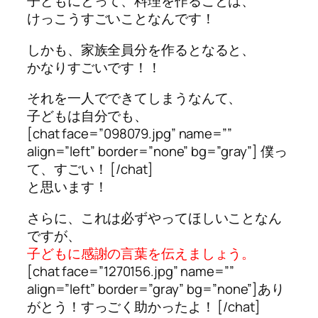
子どもにとって、料理を作ることは、
けっこうすごいことなんです！
しかも、家族全員分を作るとなると、
かなりすごいです！！
それを一人でできてしまうなんて、
子どもは自分でも、
[chat face=”098079.jpg” name=””
align=”left” border=”none” bg=”gray”] 僕っ
て、すごい！ [/chat]
と思います！
さらに、これは必ずやってほしいことなん
ですが、
子どもに感謝の言葉を伝えましょう。
[chat face=”1270156.jpg” name=””
align=”left” border=”gray” bg=”none”]あり
がとう！すっごく助かったよ！ [/chat]