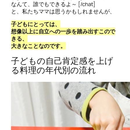
なんて、誰でもできるよ～ [/chat]
と、私たちママは思うかもしれませんが、
子どもにとっては、
想像以上に自立への一歩を踏み出すこので
きる、
大きなことなのです。
子どもの自己肯定感を上げ
る料理の年代別の流れ