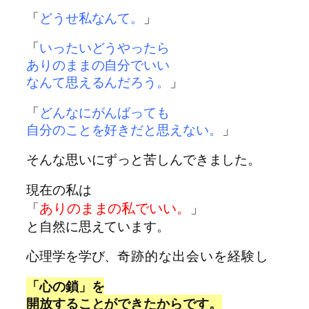
「
どうせ私なんて。
」
「
いったいどうやったら
ありのままの自分でいい
なんて
思えるんだろう。
」
「
どんなにがんばっても
自分のことを好きだと思えない。
」
そんな思いにずっと苦しんできました。
現在の私は
ありのままの私でいい。
「
」
と自然に思えています。
心理学を学び、
奇跡的な出会いを経験し
「心の鎖」を
開放することができたからです。