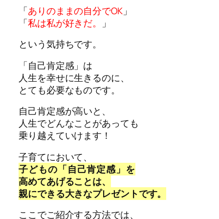
「
ありのままの自分でOK
」
「
私は私が好きだ。
」
という気持ちです。
「自己肯定感」は
人生を幸せに生きるのに、
とても必要なものです。
自己肯定感が高いと、
人生でどんなことがあっても
乗り越えていけます！
子育てにおいて、
子どもの「自己肯定感」を
高めてあげることは、
親にできる大きなプレゼントです。
ここでご紹介する方法では、