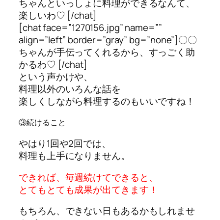
ちゃんといっしょに料理ができるなんて、
楽しいわ♡ [/chat]
[chat face=”1270156.jpg” name=””
align=”left” border=”gray” bg=”none”]〇〇
ちゃんが手伝ってくれるから、すっごく助
かるわ♡ [/chat]
という声かけや、
料理以外のいろんな話を
楽しくしながら料理するのもいいですね！
③続けること
やはり1回や2回では、
料理も上手になりません。
できれば、毎週続けてできると、
とてもとても成果が出てきます！
もちろん、できない日もあるかもしれませ