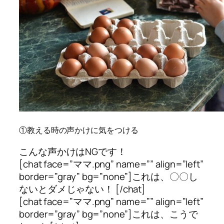
①教える時の声かけに気をつける
こんな声かけはNGです！
[chat face=”ママ.png” name=”” align=”left”
border=”gray” bg=”none”]これは、〇〇し
ないとダメじゃない！ [/chat]
[chat face=”ママ.png” name=”” align=”left”
border=”gray” bg=”none”]これは、こうで