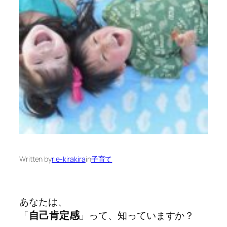
Written by
rie-kirakira
in
子育て
あなたは、
自己肯定感
「
」って、知っていますか？