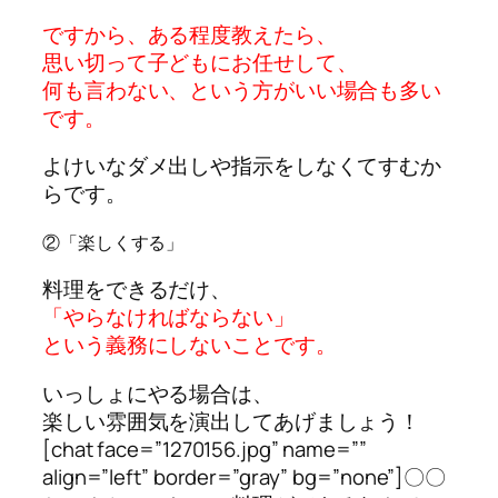
ですから、ある程度教えたら、
思い切って子どもにお任せして、
何も言わない、という方がいい場合も多い
です。
よけいなダメ出しや指示をしなくてすむか
らです。
②「楽しくする」
料理をできるだけ、
「やらなければならない」
という義務にしないことです。
いっしょにやる場合は、
楽しい雰囲気を演出してあげましょう！
[chat face=”1270156.jpg” name=””
align=”left” border=”gray” bg=”none”]〇〇